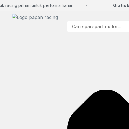
acing pilihan untuk performa harian
Gratis kon