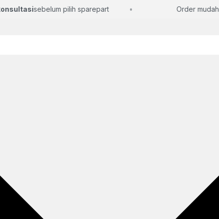
sultasi
sebelum pilih sparepart
Order mudah, la