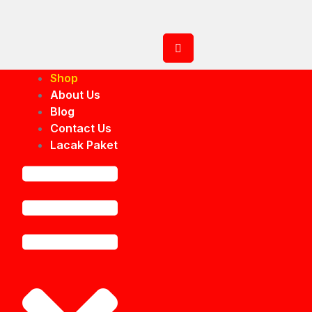
Shop
About Us
Blog
Contact Us
Lacak Paket