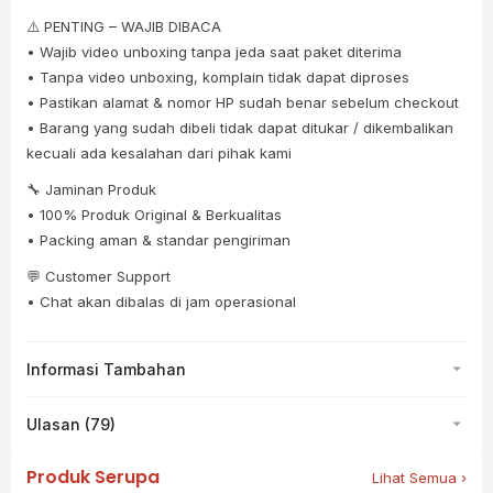
⚠️ PENTING – WAJIB DIBACA
• Wajib video unboxing tanpa jeda saat paket diterima
• Tanpa video unboxing, komplain tidak dapat diproses
• Pastikan alamat & nomor HP sudah benar sebelum checkout
• Barang yang sudah dibeli tidak dapat ditukar / dikembalikan
kecuali ada kesalahan dari pihak kami
🔧 Jaminan Produk
• 100% Produk Original & Berkualitas
• Packing aman & standar pengiriman
💬 Customer Support
• Chat akan dibalas di jam operasional
Informasi Tambahan
Ulasan (79)
Produk Serupa
Lihat Semua ›