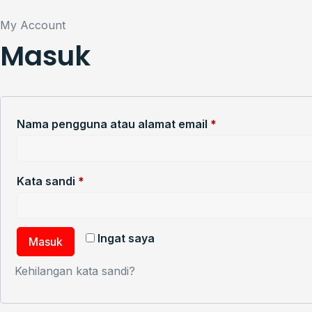
My Account
Masuk
Nama pengguna atau alamat email
*
Kata sandi
*
Ingat saya
Masuk
Kehilangan kata sandi?