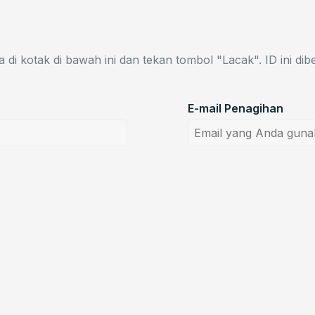
 kotak di bawah ini dan tekan tombol "Lacak". ID ini dib
E-mail Penagihan