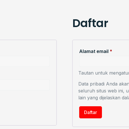
Daftar
Alamat email
*
Tautan untuk mengatur 
Data pribadi Anda ak
seluruh situs web ini,
lain yang dijelaskan d
Daftar