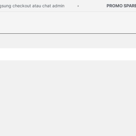
g checkout atau chat admin
PROMO SPAREPA