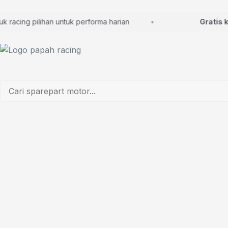
acing pilihan untuk performa harian
Gratis kon