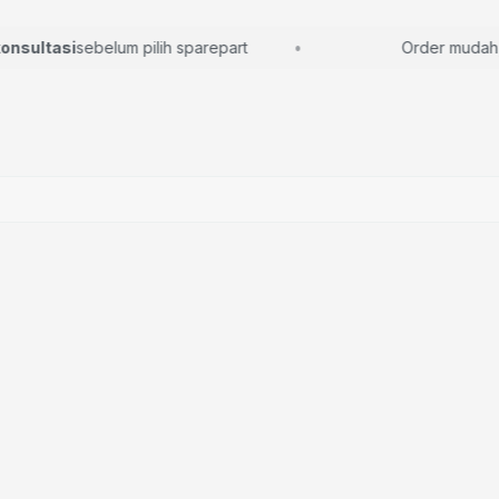
sultasi
sebelum pilih sparepart
Order mudah, la