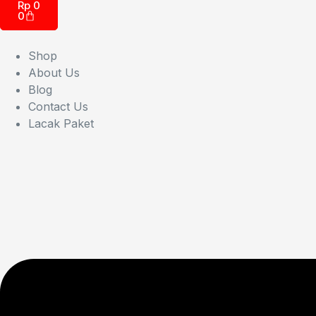
Rp
0
0
Shop
About Us
Blog
Contact Us
Lacak Paket