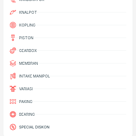
KNALPOT
KOPLING
PISTON
GEARBOX
MEMBRAN
INTAKE MANIPOL
VARIASI
PAKING
BEARING
SPECIAL DISKON