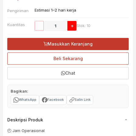
Estimasi 1–2 hari kerja
Pengiriman
Kuantitas
−
+
Stok: 10
Masukkan Keranjang
Beli Sekarang
Chat
Bagikan:
WhatsApp
Facebook
Salin Link
Deskripsi Produk
🕘 Jam Operasional