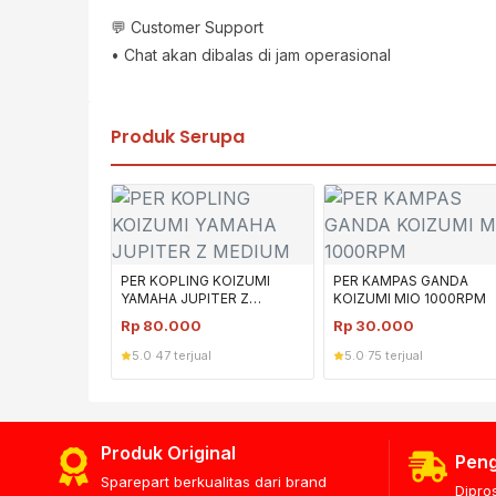
💬 Customer Support
• Chat akan dibalas di jam operasional
Produk Serupa
PER KOPLING KOIZUMI
PER KAMPAS GANDA
YAMAHA JUPITER Z
KOIZUMI MIO 1000RPM
MEDIUM
Rp
80.000
Rp
30.000
5.0
·
47 terjual
5.0
·
75 terjual
Produk Original
Peng
Sparepart berkualitas dari brand
Dipro