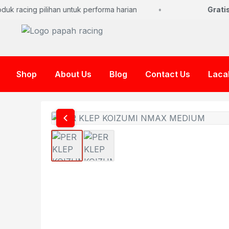
k racing pilihan untuk performa harian
Gratis 
Shop
About Us
Blog
Contact Us
Laca