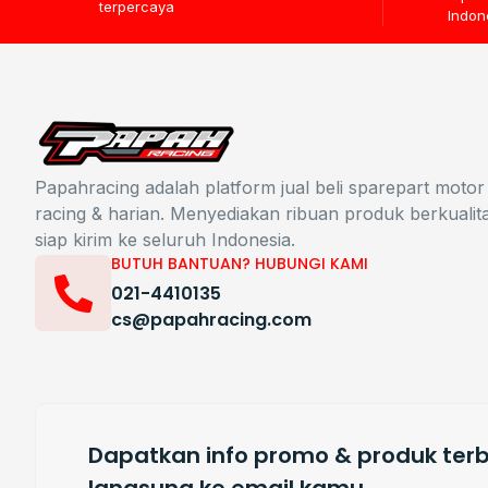
terpercaya
Indon
Papahracing adalah platform jual beli sparepart motor
racing & harian. Menyediakan ribuan produk berkualit
siap kirim ke seluruh Indonesia.
BUTUH BANTUAN? HUBUNGI KAMI
021-4410135
cs@papahracing.com
Dapatkan info promo & produk terb