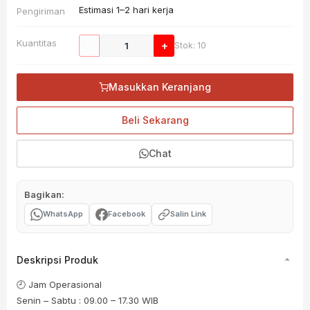
Estimasi 1–2 hari kerja
Pengiriman
Kuantitas
−
+
Stok: 10
Masukkan Keranjang
Beli Sekarang
Chat
Bagikan:
WhatsApp
Facebook
Salin Link
Deskripsi Produk
🕘 Jam Operasional
Senin – Sabtu : 09.00 – 17.30 WIB