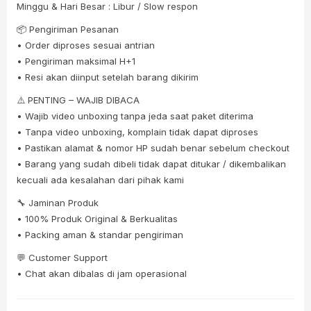
Minggu & Hari Besar : Libur / Slow respon
📦 Pengiriman Pesanan
• Order diproses sesuai antrian
• Pengiriman maksimal H+1
• Resi akan diinput setelah barang dikirim
⚠️ PENTING – WAJIB DIBACA
• Wajib video unboxing tanpa jeda saat paket diterima
• Tanpa video unboxing, komplain tidak dapat diproses
• Pastikan alamat & nomor HP sudah benar sebelum checkout
• Barang yang sudah dibeli tidak dapat ditukar / dikembalikan
kecuali ada kesalahan dari pihak kami
🔧 Jaminan Produk
• 100% Produk Original & Berkualitas
• Packing aman & standar pengiriman
💬 Customer Support
• Chat akan dibalas di jam operasional