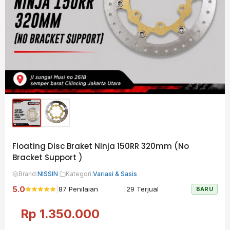
Floating Disc Braket Ninja 150RR 320mm (No
Bracket Support )
Brand:
NISSIN
·
Kategori:
Variasi & Sasis
5.0
|
|
87 Penilaian
29 Terjual
BARU
Rp
1.350.000