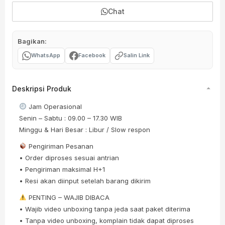
Chat
Bagikan:
WhatsApp
Facebook
Salin Link
Deskripsi Produk
Jam Operasional
Senin – Sabtu : 09.00 – 17.30 WIB
Minggu & Hari Besar : Libur / Slow respon
Pengiriman Pesanan
• Order diproses sesuai antrian
• Pengiriman maksimal H+1
• Resi akan diinput setelah barang dikirim
PENTING – WAJIB DIBACA
• Wajib video unboxing tanpa jeda saat paket diterima
• Tanpa video unboxing, komplain tidak dapat diproses