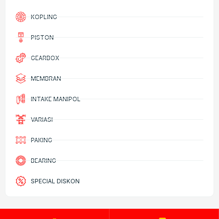
KOPLING
PISTON
GEARBOX
MEMBRAN
INTAKE MANIPOL
VARIASI
PAKING
BEARING
SPECIAL DISKON