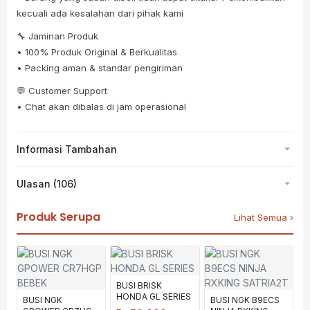
kecuali ada kesalahan dari pihak kami
🔧 Jaminan Produk
• 100% Produk Original & Berkualitas
• Packing aman & standar pengiriman
💬 Customer Support
• Chat akan dibalas di jam operasional
Informasi Tambahan
Ulasan (106)
Produk Serupa
Lihat Semua ›
BUSI BRISK
HONDA GL SERIES
BUSI NGK
BUSI NGK B9ECS