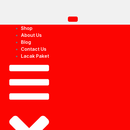
Shop
About Us
Blog
Contact Us
Lacak Paket