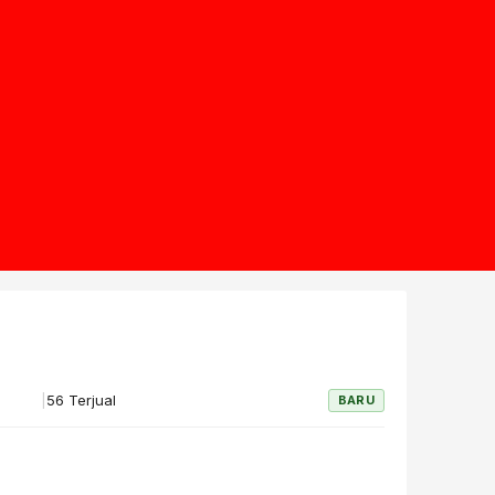
|
56 Terjual
BARU