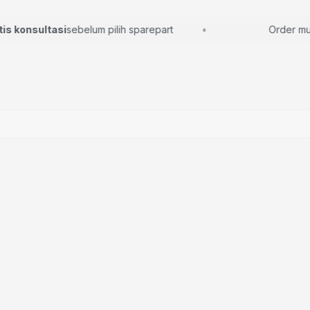
konsultasi
sebelum pilih sparepart
Order mudah,