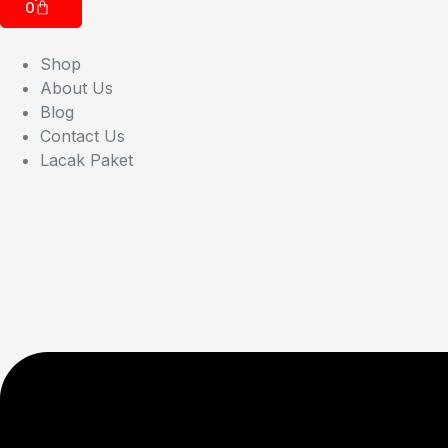
0
Shop
About Us
Blog
Contact Us
Lacak Paket