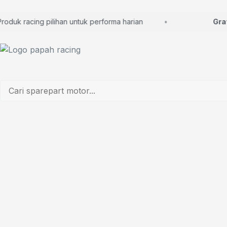
uk racing pilihan untuk performa harian
Gratis 