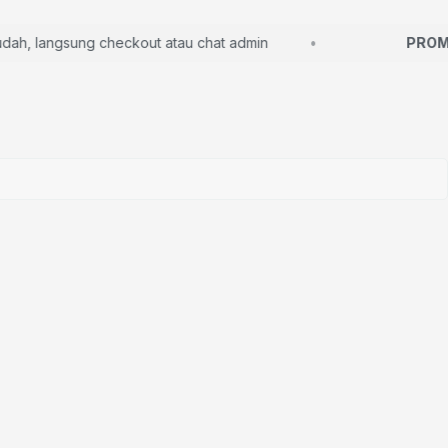
 langsung checkout atau chat admin
PROMO 