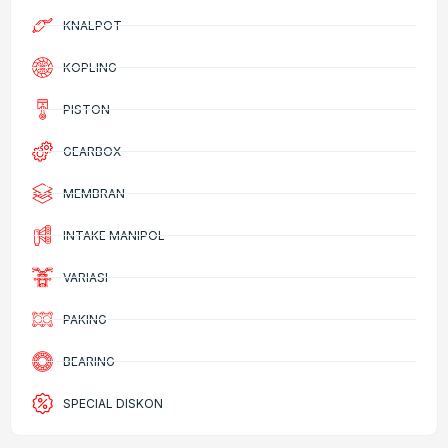
KNALPOT
KOPLING
PISTON
GEARBOX
MEMBRAN
INTAKE MANIPOL
VARIASI
PAKING
BEARING
SPECIAL DISKON