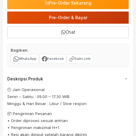
Pre-Order Sekarang
Pre-Order & Bayar
Chat
Bagikan:
WhatsApp
Facebook
Salin Link
Deskripsi Produk
🕘 Jam Operasional
Senin – Sabtu : 09.00 – 17.30 WIB
Minggu & Hari Besar : Libur / Slow respon
📦 Pengiriman Pesanan
• Order diproses sesuai antrian
• Pengiriman maksimal H+1
• Resi akan diinput setelah barang dikirim