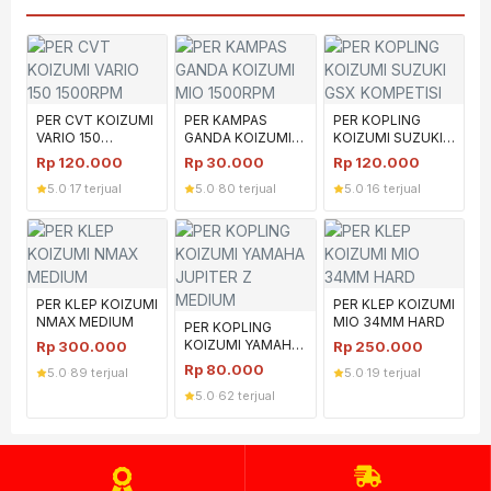
PER CVT KOIZUMI
PER KAMPAS
PER KOPLING
VARIO 150
GANDA KOIZUMI
KOIZUMI SUZUKI
1500RPM
MIO 1500RPM
GSX KOMPETISI
Rp
120.000
Rp
30.000
Rp
120.000
5.0
·
17 terjual
5.0
·
80 terjual
5.0
·
16 terjual
PER KLEP KOIZUMI
PER KLEP KOIZUMI
NMAX MEDIUM
MIO 34MM HARD
PER KOPLING
KOIZUMI YAMAHA
Rp
300.000
Rp
250.000
JUPITER Z
Rp
80.000
5.0
·
89 terjual
5.0
·
19 terjual
MEDIUM
5.0
·
62 terjual