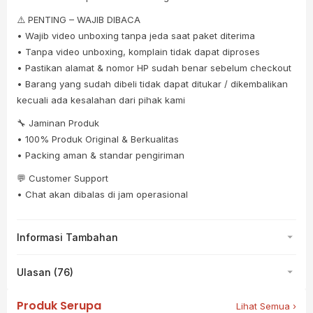
⚠️ PENTING – WAJIB DIBACA
• Wajib video unboxing tanpa jeda saat paket diterima
• Tanpa video unboxing, komplain tidak dapat diproses
• Pastikan alamat & nomor HP sudah benar sebelum checkout
• Barang yang sudah dibeli tidak dapat ditukar / dikembalikan
kecuali ada kesalahan dari pihak kami
🔧 Jaminan Produk
• 100% Produk Original & Berkualitas
• Packing aman & standar pengiriman
💬 Customer Support
• Chat akan dibalas di jam operasional
Informasi Tambahan
Ulasan (76)
Produk Serupa
Lihat Semua ›