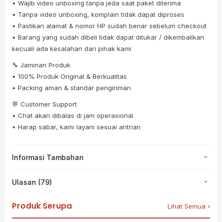
• Wajib video unboxing tanpa jeda saat paket diterima
• Tanpa video unboxing, komplain tidak dapat diproses
• Pastikan alamat & nomor HP sudah benar sebelum checkout
• Barang yang sudah dibeli tidak dapat ditukar / dikembalikan
kecuali ada kesalahan dari pihak kami
🔧 Jaminan Produk
• 100% Produk Original & Berkualitas
• Packing aman & standar pengiriman
💬 Customer Support
• Chat akan dibalas di jam operasional
• Harap sabar, kami layani sesuai antrian
Informasi Tambahan
Ulasan (79)
Produk Serupa
Lihat Semua ›