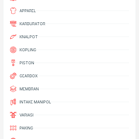
APPAREL
KARBURATOR
KNALPOT
KOPLING
PISTON
GEARBOX
MEMBRAN
INTAKE MANIPOL
VARIASI
PAKING