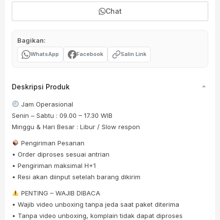
Chat
Bagikan:
WhatsApp
Facebook
Salin Link
Deskripsi Produk
Jam Operasional
Senin – Sabtu : 09.00 – 17.30 WIB
Minggu & Hari Besar : Libur / Slow respon
Pengiriman Pesanan
• Order diproses sesuai antrian
• Pengiriman maksimal H+1
• Resi akan diinput setelah barang dikirim
PENTING – WAJIB DIBACA
• Wajib video unboxing tanpa jeda saat paket diterima
• Tanpa video unboxing, komplain tidak dapat diproses