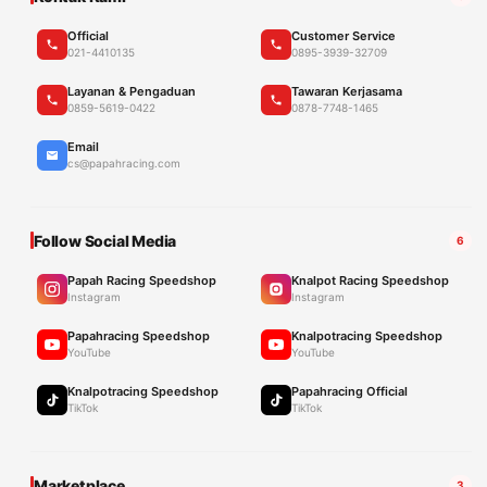
Official
Customer Service
021-4410135
0895-3939-32709
Layanan & Pengaduan
Tawaran Kerjasama
0859-5619-0422
0878-7748-1465
Email
cs@papahracing.com
Follow Social Media
6
Papah Racing Speedshop
Knalpot Racing Speedshop
Instagram
Instagram
Papahracing Speedshop
Knalpotracing Speedshop
YouTube
YouTube
Knalpotracing Speedshop
Papahracing Official
TikTok
TikTok
Marketplace
3