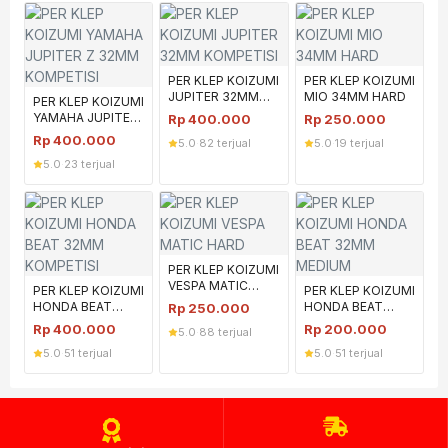
PER KLEP KOIZUMI
PER KLEP KOIZUMI
JUPITER 32MM
MIO 34MM HARD
PER KLEP KOIZUMI
KOMPETISI
YAMAHA JUPITER
Rp
400.000
Rp
250.000
Z 32MM
Rp
400.000
5.0
·
82 terjual
5.0
·
19 terjual
KOMPETISI
5.0
·
23 terjual
PER KLEP KOIZUMI
VESPA MATIC
PER KLEP KOIZUMI
PER KLEP KOIZUMI
HARD
HONDA BEAT
HONDA BEAT
Rp
250.000
32MM KOMPETISI
32MM MEDIUM
Rp
400.000
Rp
200.000
5.0
·
88 terjual
5.0
·
51 terjual
5.0
·
51 terjual