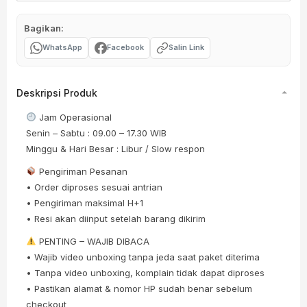
Bagikan:
WhatsApp
Facebook
Salin Link
Deskripsi Produk
Jam Operasional
Senin – Sabtu : 09.00 – 17.30 WIB
Minggu & Hari Besar : Libur / Slow respon
Pengiriman Pesanan
• Order diproses sesuai antrian
• Pengiriman maksimal H+1
• Resi akan diinput setelah barang dikirim
PENTING – WAJIB DIBACA
• Wajib video unboxing tanpa jeda saat paket diterima
• Tanpa video unboxing, komplain tidak dapat diproses
• Pastikan alamat & nomor HP sudah benar sebelum
checkout