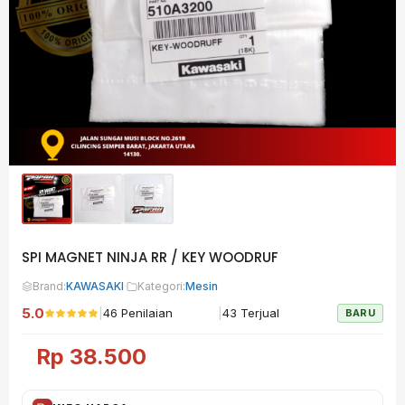
SPI MAGNET NINJA RR / KEY WOODRUF
Brand:
KAWASAKI
·
Kategori:
Mesin
5.0
|
|
46 Penilaian
43 Terjual
BARU
Rp
38.500