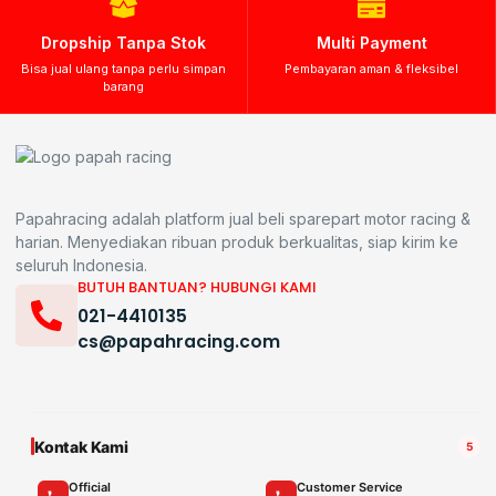
Dropship Tanpa Stok
Multi Payment
Bisa jual ulang tanpa perlu simpan
Pembayaran aman & fleksibel
barang
Papahracing adalah platform jual beli sparepart motor racing &
harian. Menyediakan ribuan produk berkualitas, siap kirim ke
seluruh Indonesia.
BUTUH BANTUAN? HUBUNGI KAMI
021-4410135
cs@papahracing.com
Kontak Kami
5
Official
Customer Service