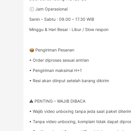
🕘 Jam Operasional
Senin – Sabtu : 09.00 – 17.30 WIB
Minggu & Hari Besar : Libur / Slow respon
📦 Pengiriman Pesanan
• Order diproses sesuai antrian
• Pengiriman maksimal H+1
• Resi akan diinput setelah barang dikirim
⚠️ PENTING – WAJIB DIBACA
• Wajib video unboxing tanpa jeda saat paket diteri
• Tanpa video unboxing, komplain tidak dapat dipro