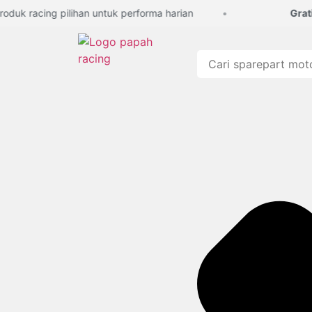
uk racing pilihan untuk performa harian
Gratis 