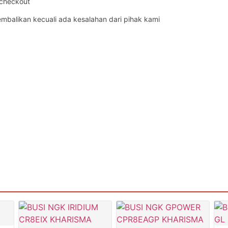
 checkout
embalikan kecuali ada kesalahan dari pihak kami