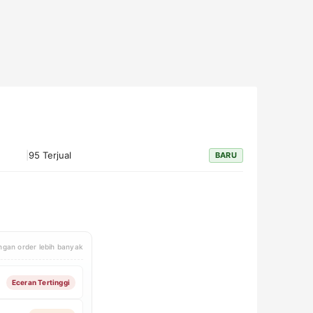
|
95 Terjual
BARU
gan order lebih banyak
Eceran Tertinggi