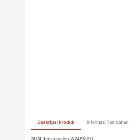
Deskripsi Produk
Informasi Tambahan
BUSI denso racing W24ES-ZU