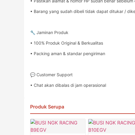
• Pastikan alamat & nomor HP sudah benar sebelum
• Barang yang sudah dibeli tidak dapat ditukar / dik
🔧 Jaminan Produk
• 100% Produk Original & Berkualitas
• Packing aman & standar pengiriman
💬 Customer Support
• Chat akan dibalas di jam operasional
Produk Serupa