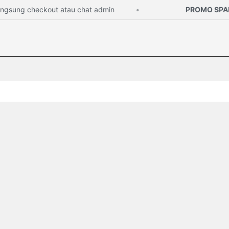
ung checkout atau chat admin
PROMO SPARE