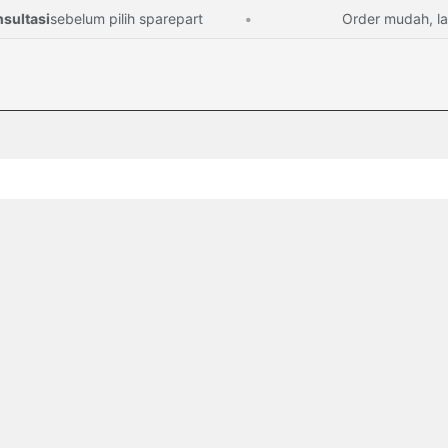
tasi
sebelum pilih sparepart
Order mudah, langs