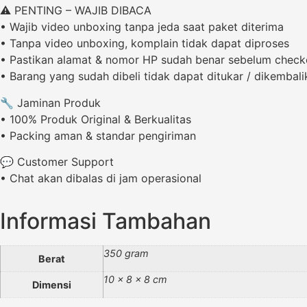
⚠️ PENTING – WAJIB DIBACA
• Wajib video unboxing tanpa jeda saat paket diterima
• Tanpa video unboxing, komplain tidak dapat diproses
• Pastikan alamat & nomor HP sudah benar sebelum check
• Barang yang sudah dibeli tidak dapat ditukar / dikembali
🔧 Jaminan Produk
• 100% Produk Original & Berkualitas
• Packing aman & standar pengiriman
💬 Customer Support
• Chat akan dibalas di jam operasional
Informasi Tambahan
350 gram
Berat
10 × 8 × 8 cm
Dimensi