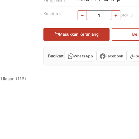
Kuantitas
−
+
Stok: 3
Masukkan Keranjang
Bel
Bagikan:
WhatsApp
Facebook
Sa
Ulasan (116)