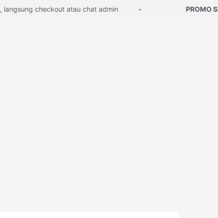
ngsung checkout atau chat admin
PROMO SPAR