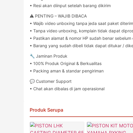
• Resi akan diinput setelah barang dikirim
⚠️ PENTING – WAJIB DIBACA
• Wajib video unboxing tanpa jeda saat paket diteri
• Tanpa video unboxing, komplain tidak dapat dipro
• Pastikan alamat & nomor HP sudah benar sebelum
• Barang yang sudah dibeli tidak dapat ditukar / dik
🔧 Jaminan Produk
• 100% Produk Original & Berkualitas
• Packing aman & standar pengiriman
💬 Customer Support
• Chat akan dibalas di jam operasional
Produk Serupa