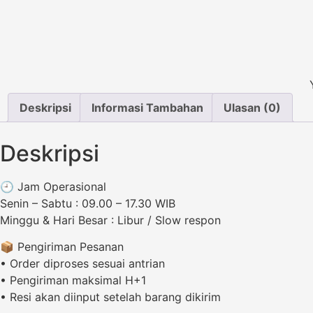
LHK
Deskripsi
Informasi Tambahan
Ulasan (0)
Deskripsi
🕘 Jam Operasional
Senin – Sabtu : 09.00 – 17.30 WIB
Minggu & Hari Besar : Libur / Slow respon
📦 Pengiriman Pesanan
• Order diproses sesuai antrian
• Pengiriman maksimal H+1
• Resi akan diinput setelah barang dikirim