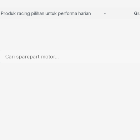
duk racing pilihan untuk performa harian
Grati