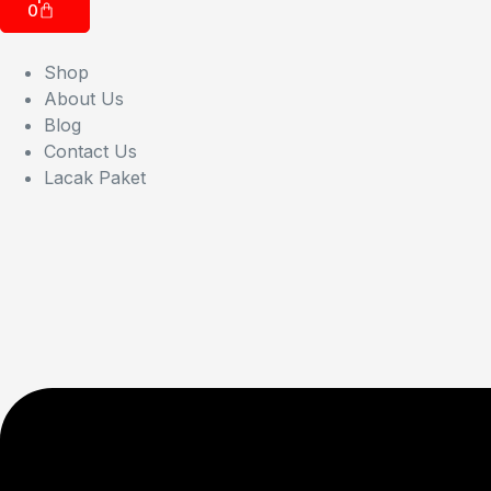
0
Shop
About Us
Blog
Contact Us
Lacak Paket