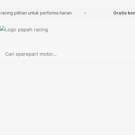
ng pilihan untuk performa harian
Gratis konsul