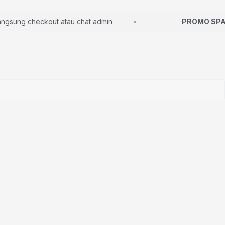
ung checkout atau chat admin
PROMO SPARE