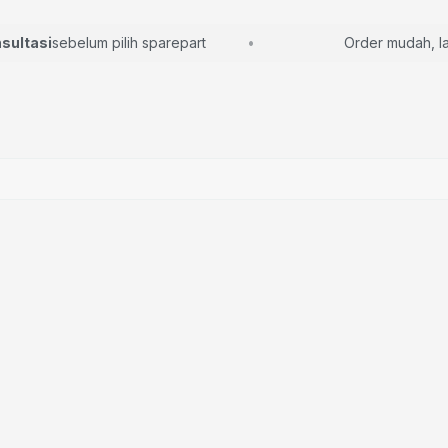
tasi
sebelum pilih sparepart
Order mudah, langs