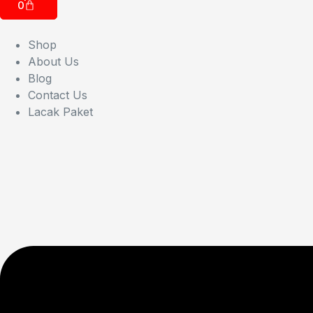
0
Shop
About Us
Blog
Contact Us
Lacak Paket