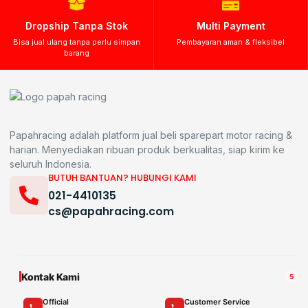
Dropship Tanpa Stok
Multi Payment
Bisa jual ulang tanpa perlu simpan
Pembayaran aman & fleksibel
barang
Papahracing adalah platform jual beli sparepart motor racing &
harian. Menyediakan ribuan produk berkualitas, siap kirim ke
seluruh Indonesia.
BUTUH BANTUAN? HUBUNGI KAMI
021-4410135
cs@papahracing.com
Kontak Kami
5
Official
Customer Service