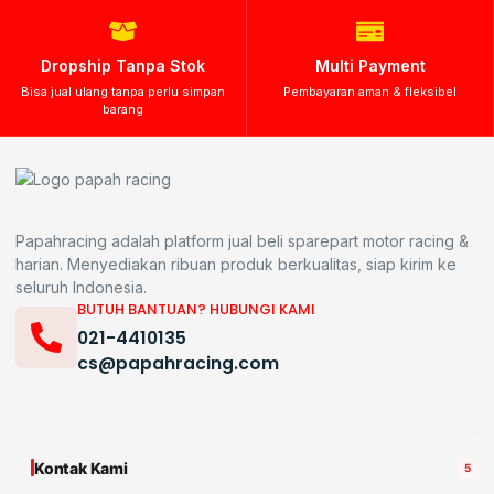
Dropship Tanpa Stok
Multi Payment
Bisa jual ulang tanpa perlu simpan
Pembayaran aman & fleksibel
barang
Papahracing adalah platform jual beli sparepart motor racing &
harian. Menyediakan ribuan produk berkualitas, siap kirim ke
seluruh Indonesia.
BUTUH BANTUAN? HUBUNGI KAMI
021-4410135
cs@papahracing.com
Kontak Kami
5