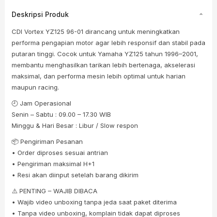
Deskripsi Produk
CDI Vortex YZ125 96-01 dirancang untuk meningkatkan
performa pengapian motor agar lebih responsif dan stabil pada
putaran tinggi. Cocok untuk Yamaha YZ125 tahun 1996–2001,
membantu menghasilkan tarikan lebih bertenaga, akselerasi
maksimal, dan performa mesin lebih optimal untuk harian
maupun racing.
🕘 Jam Operasional
Senin – Sabtu : 09.00 – 17.30 WIB
Minggu & Hari Besar : Libur / Slow respon
📦 Pengiriman Pesanan
• Order diproses sesuai antrian
• Pengiriman maksimal H+1
• Resi akan diinput setelah barang dikirim
⚠️ PENTING – WAJIB DIBACA
• Wajib video unboxing tanpa jeda saat paket diterima
• Tanpa video unboxing, komplain tidak dapat diproses