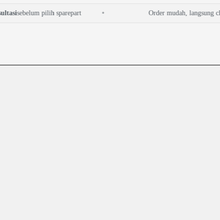
si
sebelum pilih sparepart
Order mudah, langsung check