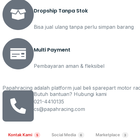
Dropship Tanpa Stok
Bisa jual ulang tanpa perlu simpan barang
Multi Payment
Pembayaran aman & fleksibel
Papahracing adalah platform jual beli sparepart motor rac
Butuh bantuan? Hubungi kami
021-4410135
cs@papahracing.com
Kontak Kami
Social Media
Marketplace
5
6
3