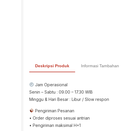
Deskripsi Produk
Informasi Tambahan
Jam Operasional
Senin – Sabtu : 09.00 – 17.30 WIB
Minggu & Hari Besar : Libur / Slow respon
Pengiriman Pesanan
• Order diproses sesuai antrian
• Pengiriman maksimal H+1