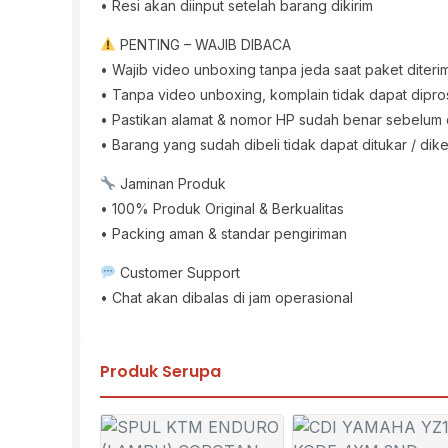
• Resi akan diinput setelah barang dikirim
PENTING – WAJIB DIBACA
• Wajib video unboxing tanpa jeda saat paket diteri
• Tanpa video unboxing, komplain tidak dapat dipr
• Pastikan alamat & nomor HP sudah benar sebelum
• Barang yang sudah dibeli tidak dapat ditukar / dik
Jaminan Produk
• 100% Produk Original & Berkualitas
• Packing aman & standar pengiriman
Customer Support
• Chat akan dibalas di jam operasional
Produk Serupa