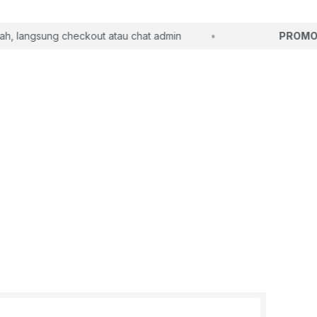
 langsung checkout atau chat admin
PROMO S