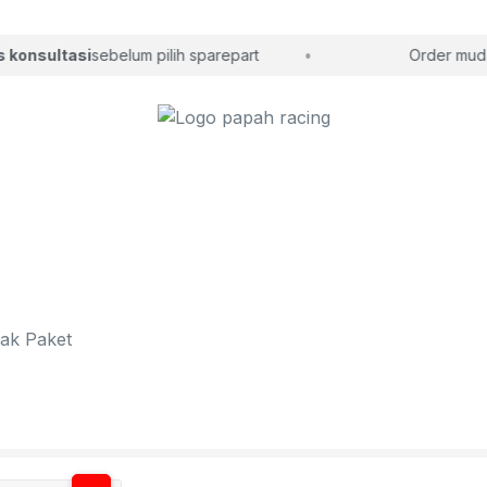
konsultasi
sebelum pilih sparepart
Order mudah,
ak Paket