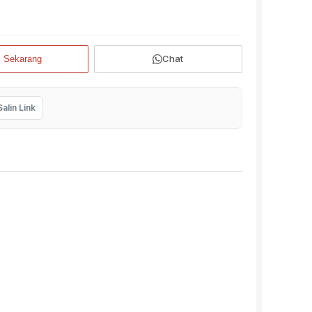
Chat
i Sekarang
Salin Link