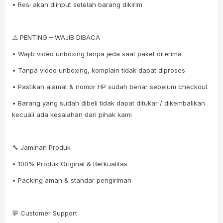
• Resi akan diinput setelah barang dikirim
⚠️ PENTING – WAJIB DIBACA
• Wajib video unboxing tanpa jeda saat paket diterima
• Tanpa video unboxing, komplain tidak dapat diproses
• Pastikan alamat & nomor HP sudah benar sebelum checkout
• Barang yang sudah dibeli tidak dapat ditukar / dikembalikan
kecuali ada kesalahan dari pihak kami
🔧 Jaminan Produk
• 100% Produk Original & Berkualitas
• Packing aman & standar pengiriman
💬 Customer Support