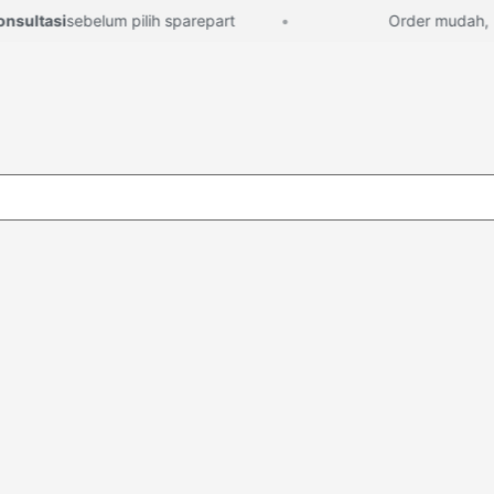
ultasi
sebelum pilih sparepart
Order mudah, lan