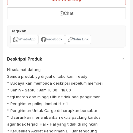
Chat
Bagikan:
WhatsApp
Facebook
Salin Link
Deskripsi Produk
Hi selamat datang
Semua produk yg di jual di toko kami ready
* Budaya kan membaca deskripsi sebelum membeli
* Senin - Sabtu : Jam 10.00 - 18.00
* tgl merah dan minggu libur tidak ada pengiriman
* Pengiriman paling lambat H + 1
* Pengiriman Untuk Cargo di harapkan bersabar
* disarankan menambahkan extra packing kardus
agar tidak terjadi Hal - Hal yang tidak di inginkan
* Kerusakan Akibat Pengiriman Di luar tanggung