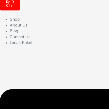
Rp
0
0
Shop
About Us
Blog
Contact Us
Lacak Paket