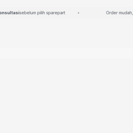
ultasi
sebelum pilih sparepart
Order mudah, lan