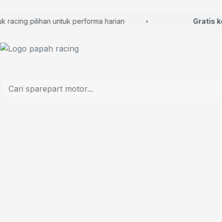
cing pilihan untuk performa harian
Gratis kons