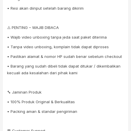
• Resi akan diinput setelah barang dikirim
⚠️ PENTING – WAJIB DIBACA
• Wajib video unboxing tanpa jeda saat paket diterima
• Tanpa video unboxing, komplain tidak dapat diproses
• Pastikan alamat & nomor HP sudah benar sebelum checkout
• Barang yang sudah dibeli tidak dapat ditukar / dikembalikan
kecuali ada kesalahan dari pihak kami
🔧 Jaminan Produk
• 100% Produk Original & Berkualitas
• Packing aman & standar pengiriman
💬 Customer Support