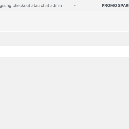
ng checkout atau chat admin
PROMO SPAREP