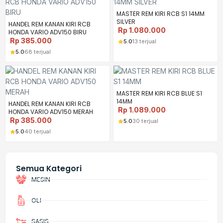
MASTER REM KIRI RCB S1 14MM
SILVER
HANDEL REM KANAN KIRI RCB
Rp
1.080.000
HONDA VARIO ADV150 BIRU
Rp
385.000
5.0
13 terjual
5.0
68 terjual
MASTER REM KIRI RCB BLUE S1
14MM
HANDEL REM KANAN KIRI RCB
Rp
1.089.000
HONDA VARIO ADV150 MERAH
Rp
385.000
5.0
30 terjual
5.0
40 terjual
Semua Kategori
MESIN
OLI
SASIS