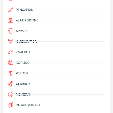
PENGAPIAN
ALAT PORTING
APPAREL
KARBURATOR
KNALPOT
KOPLING
PISTON
GEARBOX
MEMBRAN
INTAKE MANIPOL