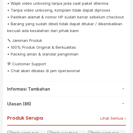
• Wajib video unboxing tanpa jeda saat paket diterima
• Tanpa video unboxing, komplain tidak dapat diproses
• Pastikan alamat & nomor HP sudah benar sebelum checkout
• Barang yang sudah dibeli tidak dapat ditukar / dikembalikan
kecuali ada kesalahan dari pihak kami
🔧 Jaminan Produk
• 100% Produk Original & Berkualitas
• Packing aman & standar pengiriman
💬 Customer Support
• Chat akan dibalas di jam operasional
Informasi Tambahan
Ulasan (86)
Produk Serupa
Lihat Semua ›