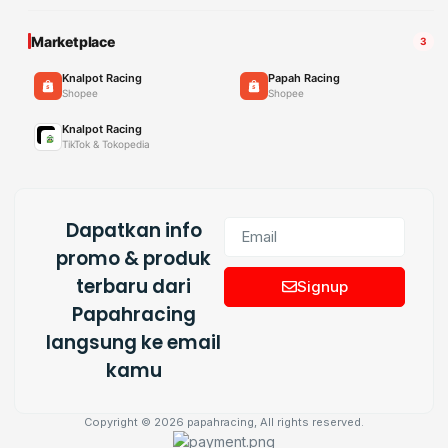
Marketplace
3
Knalpot Racing
Papah Racing
Shopee
Shopee
Knalpot Racing
TikTok & Tokopedia
Dapatkan info
promo & produk
terbaru dari
Signup
Papahracing
langsung ke email
kamu
Copyright © 2026 papahracing, All rights reserved.