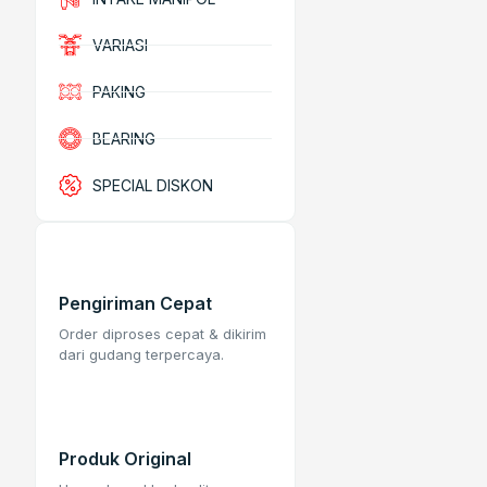
VARIASI
PAKING
BEARING
SPECIAL DISKON
Pengiriman Cepat
Order diproses cepat & dikirim
dari gudang terpercaya.
Produk Original