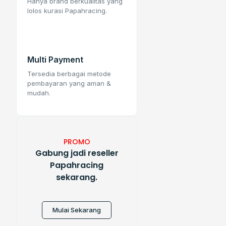
Hanya brand berkualitas yang
lolos kurasi Papahracing.
Multi Payment
Tersedia berbagai metode
pembayaran yang aman &
mudah.
PROMO
Gabung jadi reseller
Papahracing
sekarang.
Mulai Sekarang