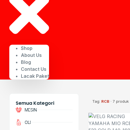
Shop
About Us
Blog
Contact Us
Lacak Paket
Tag:
RCB
· 7 produk
Semua Kategori
MESIN
OLI