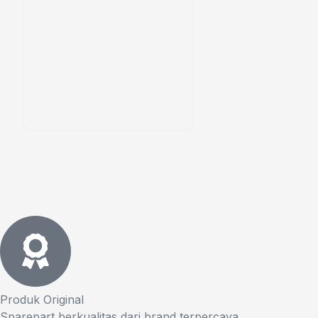
Produk Original
Sparepart berkualitas dari brand terpercaya