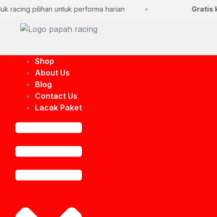
racing pilihan untuk performa harian
Gratis kon
Shop
About Us
Blog
Contact Us
Lacak Paket