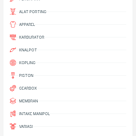
ALAT PORTING
APPAREL
KARBURATOR
KNALPOT
KOPLING
PISTON
GEARBOX
MEMBRAN
INTAKE MANIPOL
VARIASI