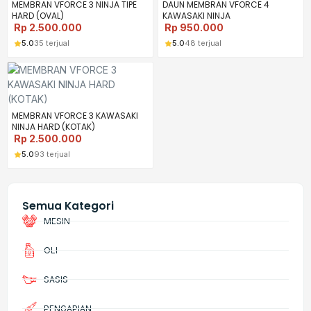
MEMBRAN VFORCE 3 NINJA TIPE
DAUN MEMBRAN VFORCE 4
HARD (OVAL)
KAWASAKI NINJA
Rp
2.500.000
Rp
950.000
5.0
35 terjual
5.0
48 terjual
MEMBRAN VFORCE 3 KAWASAKI
NINJA HARD (KOTAK)
Rp
2.500.000
5.0
93 terjual
Semua Kategori
MESIN
OLI
SASIS
PENGAPIAN