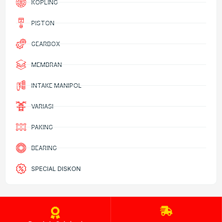
KOPLING
PISTON
GEARBOX
MEMBRAN
INTAKE MANIPOL
VARIASI
PAKING
BEARING
SPECIAL DISKON