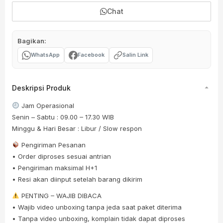
Chat
Bagikan:
WhatsApp
Facebook
Salin Link
Deskripsi Produk
Jam Operasional
Senin – Sabtu : 09.00 – 17.30 WIB
Minggu & Hari Besar : Libur / Slow respon
Pengiriman Pesanan
• Order diproses sesuai antrian
• Pengiriman maksimal H+1
• Resi akan diinput setelah barang dikirim
PENTING – WAJIB DIBACA
• Wajib video unboxing tanpa jeda saat paket diterima
• Tanpa video unboxing, komplain tidak dapat diproses