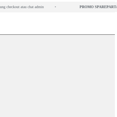
checkout atau chat admin
PROMO SPAREPART
disk