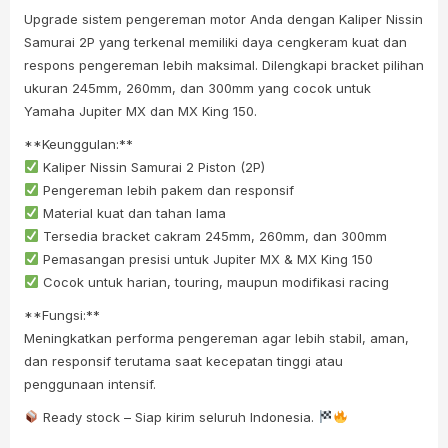
Upgrade sistem pengereman motor Anda dengan Kaliper Nissin
Samurai 2P yang terkenal memiliki daya cengkeram kuat dan
respons pengereman lebih maksimal. Dilengkapi bracket pilihan
ukuran 245mm, 260mm, dan 300mm yang cocok untuk
Yamaha Jupiter MX dan MX King 150.
**Keunggulan:**
Kaliper Nissin Samurai 2 Piston (2P)
Pengereman lebih pakem dan responsif
Material kuat dan tahan lama
Tersedia bracket cakram 245mm, 260mm, dan 300mm
Pemasangan presisi untuk Jupiter MX & MX King 150
Cocok untuk harian, touring, maupun modifikasi racing
**Fungsi:**
Meningkatkan performa pengereman agar lebih stabil, aman,
dan responsif terutama saat kecepatan tinggi atau
penggunaan intensif.
Ready stock – Siap kirim seluruh Indonesia.