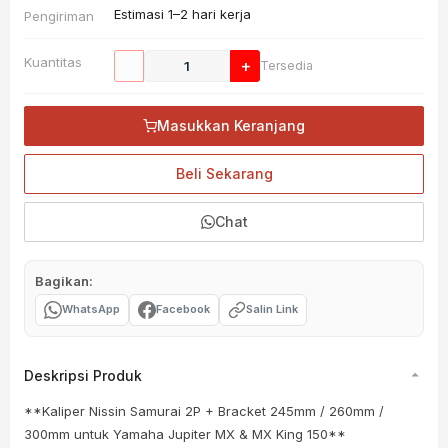
Estimasi 1–2 hari kerja
Pengiriman
Kuantitas
−
+
Tersedia
Masukkan Keranjang
Beli Sekarang
Chat
Bagikan:
WhatsApp
Facebook
Salin Link
Deskripsi Produk
**Kaliper Nissin Samurai 2P + Bracket 245mm / 260mm /
300mm untuk Yamaha Jupiter MX & MX King 150**