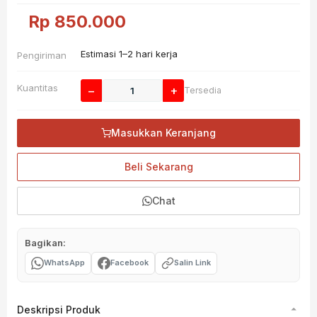
Rp
850.000
Estimasi 1–2 hari kerja
Pengiriman
Kuantitas
−
+
Tersedia
Masukkan Keranjang
Beli Sekarang
Chat
Bagikan:
WhatsApp
Facebook
Salin Link
Deskripsi Produk