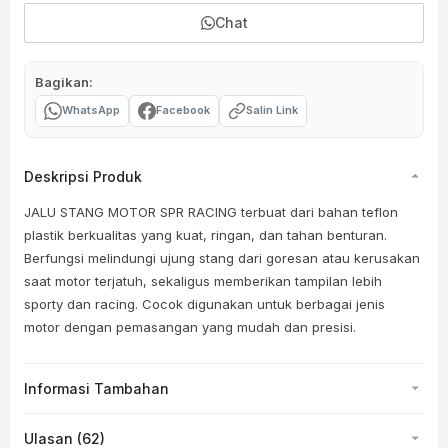
Chat
Bagikan:
WhatsApp
Facebook
Salin Link
Deskripsi Produk
JALU STANG MOTOR SPR RACING terbuat dari bahan teflon
plastik berkualitas yang kuat, ringan, dan tahan benturan.
Berfungsi melindungi ujung stang dari goresan atau kerusakan
saat motor terjatuh, sekaligus memberikan tampilan lebih
sporty dan racing. Cocok digunakan untuk berbagai jenis
motor dengan pemasangan yang mudah dan presisi.
Informasi Tambahan
Ulasan (62)