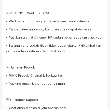
⚠️ PENTING – WAJIB DIBACA
• Wajib video unboxing tanpa jeda saat paket diterima
• Tanpa video unboxing, komplain tidak dapat diproses
• Pastikan alamat & nomor HP sudah benar sebelum checkout
• Barang yang sudah dibeli tidak dapat ditukar / dikembalikan
kecuali ada kesalahan dari pihak kami
🔧 Jaminan Produk
• 100% Produk Original & Berkualitas
• Packing aman & standar pengiriman
💬 Customer Support
• Chat akan dibalas di jam operasional