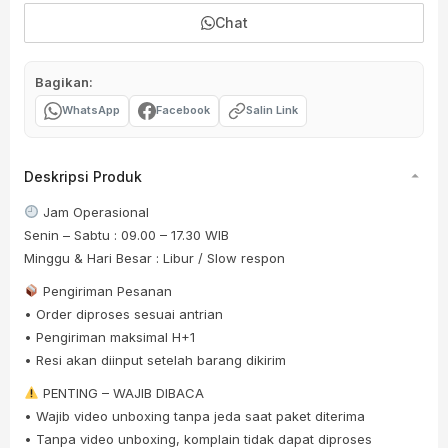
Chat
Bagikan:
WhatsApp
Facebook
Salin Link
Deskripsi Produk
Jam Operasional
Senin – Sabtu : 09.00 – 17.30 WIB
Minggu & Hari Besar : Libur / Slow respon
Pengiriman Pesanan
• Order diproses sesuai antrian
• Pengiriman maksimal H+1
• Resi akan diinput setelah barang dikirim
PENTING – WAJIB DIBACA
• Wajib video unboxing tanpa jeda saat paket diterima
• Tanpa video unboxing, komplain tidak dapat diproses