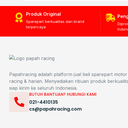
Produk Original
Peng
Sparepart berkualitas dari brand
Dipro
terpercaya
Indon
Papahracing adalah platform jual beli sparepart motor
racing & harian. Menyediakan ribuan produk berkualit
siap kirim ke seluruh Indonesia.
BUTUH BANTUAN? HUBUNGI KAMI
021-4410135
cs@papahracing.com