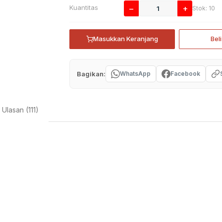
Kuantitas
−
+
Stok: 10
Masukkan Keranjang
Bel
Bagikan:
WhatsApp
Facebook
Ulasan (111)