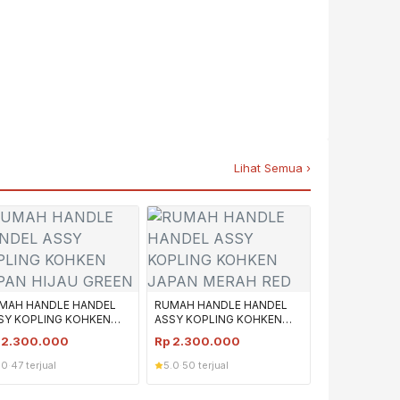
Lihat Semua ›
MAH HANDLE HANDEL
RUMAH HANDLE HANDEL
SY KOPLING KOHKEN
ASSY KOPLING KOHKEN
PAN HIJAU GREEN
JAPAN MERAH RED
p
2.300.000
Rp
2.300.000
.0
·
47 terjual
5.0
·
50 terjual