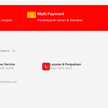
Multi Payment
lu simpan
Pembayaran aman & fleksibel
tplace
3
er Service
Layanan & Pengaduan
939-32709
0859-5619-0422
ahracing.com