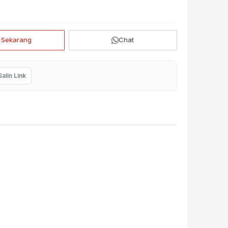
i Sekarang
Chat
Salin Link