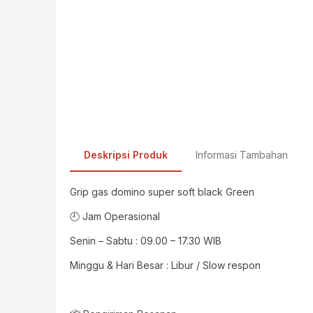
Deskripsi Produk
Informasi Tambahan
Grip gas domino super soft black Green
🕘 Jam Operasional
Senin – Sabtu : 09.00 – 17.30 WIB
Minggu & Hari Besar : Libur / Slow respon