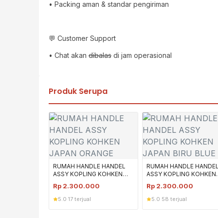
• Packing aman & standar pengiriman
💬 Customer Support
• Chat akan
dibalas
di jam operasional
Produk Serupa
RUMAH HANDLE HANDEL
RUMAH HANDLE HANDE
ASSY KOPLING KOHKEN
ASSY KOPLING KOHKEN
JAPAN ORANGE
JAPAN BIRU BLUE
Rp
2.300.000
Rp
2.300.000
5.0
·
17 terjual
5.0
·
58 terjual