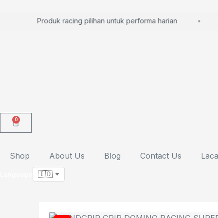
Produk racing pilihan untuk performa harian
0
Shop
About Us
Blog
Contact Us
Laca
Language