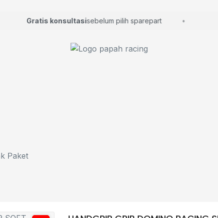
Gratis konsultasi
sebelum pilih sparepart
k Paket